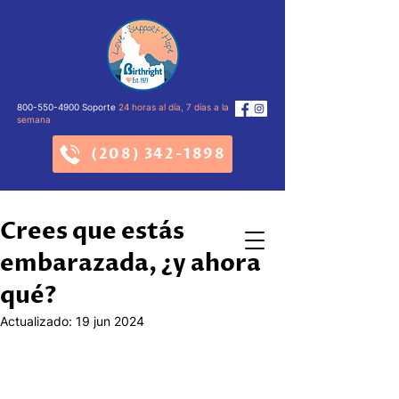
800-550-4900
Soporte
24 horas al día, 7 días a la
semana
(208) 342-1898
Crees que estás
embarazada, ¿y ahora
qué?
Actualizado:
19 jun 2024