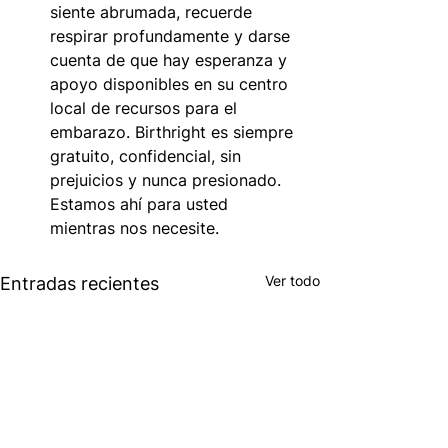
siente abrumada, recuerde 
respirar profundamente y darse 
cuenta de que hay esperanza y 
apoyo disponibles en su centro 
local de recursos para el 
embarazo. Birthright es siempre 
gratuito, confidencial, sin 
prejuicios y nunca presionado. 
Estamos ahí para usted 
mientras nos necesite.
Ver todo
Entradas recientes