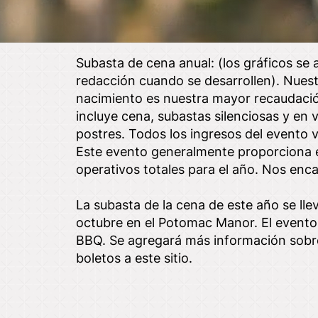
Subasta de cena anual: (los gráficos se 
redacción cuando se desarrollen). Nues
nacimiento es nuestra mayor recaudació
incluye cena, subastas silenciosas y en v
postres. Todos los ingresos del evento 
Este evento generalmente proporciona 
operativos totales para el año. Nos encan
La subasta de la cena de este año se lle
octubre en el Potomac Manor. El event
BBQ. Se agregará más información sobr
boletos a este sitio.