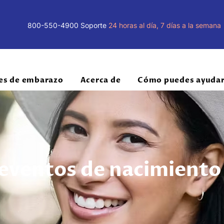
800-550-4900
Soporte
24 horas al día, 7 días a la semana
es de embarazo
Acerca de
Cómo puedes ayuda
 eventos de nacimiento