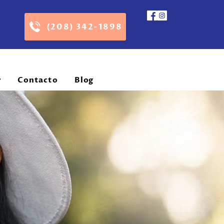
(208) 342-1898
r
Contacto
Blog