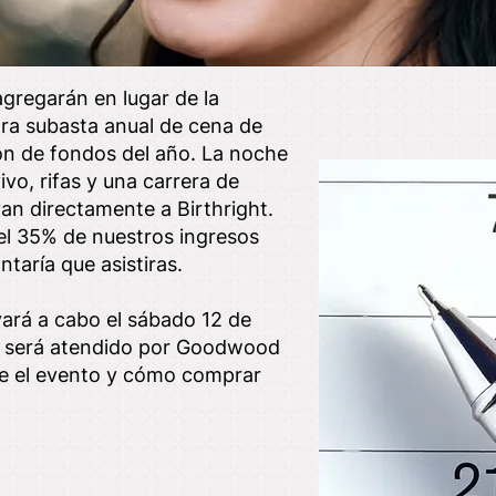
agregarán en lugar de la
tra subasta anual de cena de
n de fondos del año. La noche
ivo, rifas y una carrera de
van directamente a Birthright.
el 35% de nuestros ingresos
taría que asistiras.
vará a cabo el sábado 12 de
o será atendido por Goodwood
e el evento y cómo comprar